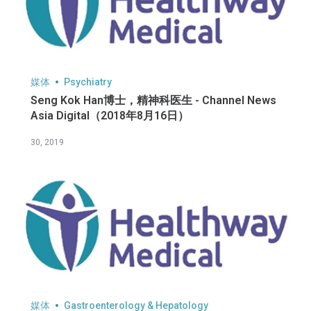
媒体
Psychiatry
Seng Kok Han博士，精神科医生 - Channel News
Asia Digital（2018年8月16日）
30, 2019
媒体
Gastroenterology & Hepatology