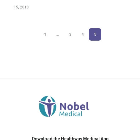
15, 2018
1
...
3
4
5
Download the Healthway Medical App