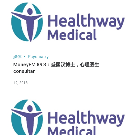
媒体
Psychiatry
MoneyFM 89.3：盛国汉博士，心理医生
consultan
19, 2018