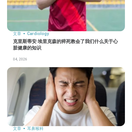
文章
Cardiology
克里斯蒂安·埃里克森的猝死教会了我们什么关于心
脏健康的知识
04, 2026
文章
耳鼻喉科