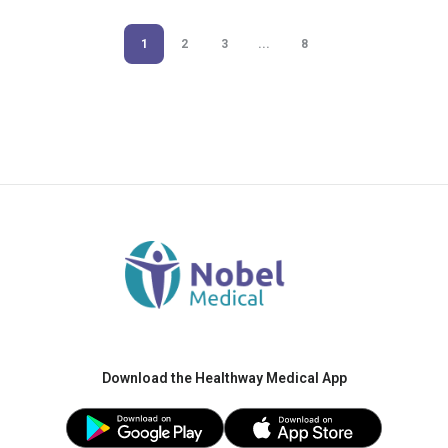
1
2
3
...
8
Download the Healthway Medical App