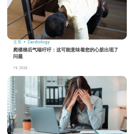
文章
Cardiology
爬楼梯后气喘吁吁：这可能意味着您的心脏出现了
问题
19, 2026