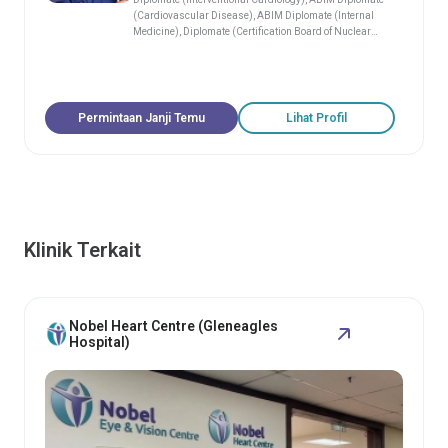
(Cardiovascular Disease), ABIM Diplomate (Internal
Medicine), Diplomate (Certification Board of Nuclear
Cardiology, United States)
Permintaan Janji Temu
Lihat Profil
Klinik Terkait
Nobel Heart Centre (Gleneagles
Hospital)