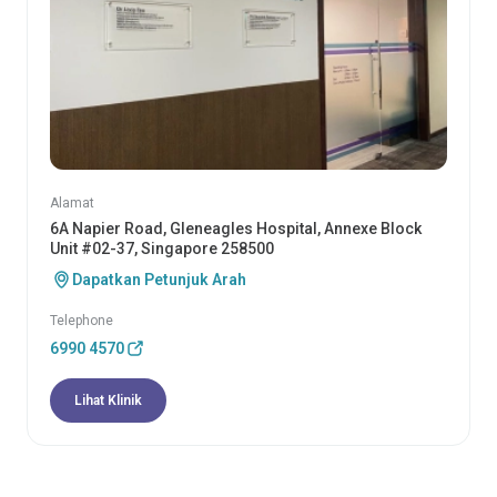
Alamat
6A Napier Road, Gleneagles Hospital, Annexe Block
Unit #02-37, Singapore 258500
Dapatkan Petunjuk Arah
Telephone
6990 4570
Lihat Klinik