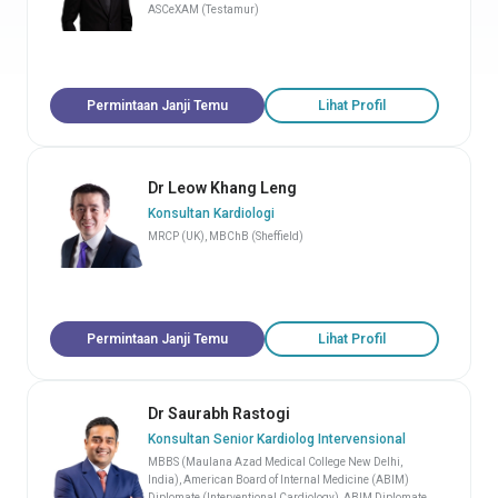
ASCeXAM (Testamur)
Permintaan Janji Temu
Lihat Profil
Dr Leow Khang Leng
Konsultan Kardiologi
MRCP (UK), MBChB (Sheffield)
Permintaan Janji Temu
Lihat Profil
Dr Saurabh Rastogi
Konsultan Senior Kardiolog Intervensional
MBBS (Maulana Azad Medical College New Delhi,
India), American Board of Internal Medicine (ABIM)
Diplomate (Interventional Cardiology), ABIM Diplomate