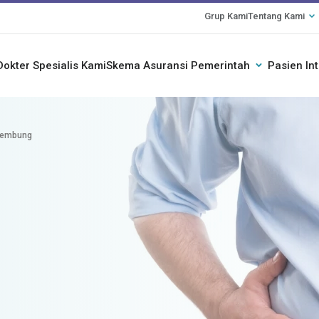
Grup Kami
Tentang Kami
Dokter Spesialis Kami
Skema Asuransi Pemerintah
Pasien In
Kembung