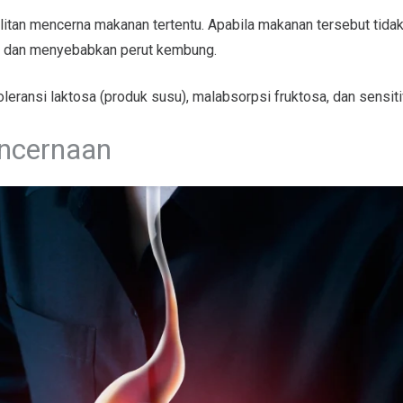
itan mencerna makanan tertentu. Apabila makanan tersebut tida
s dan menyebabkan perut kembung.
eransi laktosa (produk susu), malabsorpsi fruktosa, dan sensitiv
ncernaan