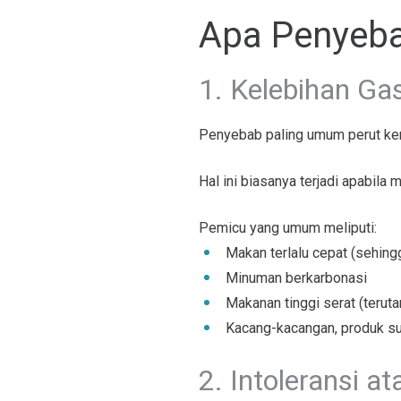
Apa Penyeb
1. Kelebihan Ga
Penyebab paling umum perut ke
Hal ini biasanya terjadi apabila
Pemicu yang umum meliputi:
Makan terlalu cepat (sehing
Minuman berkarbonasi
Makanan tinggi serat (terut
Kacang-kacangan, produk su
2. Intoleransi a