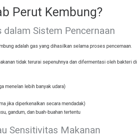
ab Perut Kembung?
s dalam Sistem Pencernaan
mbung adalah gas yang dihasilkan selama proses pencernaan.
 makanan tidak terurai sepenuhnya dan difermentasi oleh bakteri d
ga menelan lebih banyak udara)
ama jika diperkenalkan secara mendadak)
su, gandum, dan buah-buahan tertentu
tau Sensitivitas Makanan