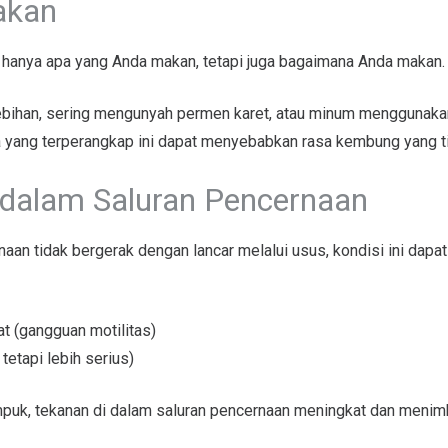
akan
hanya apa yang Anda makan, tetapi juga bagaimana Anda makan.
lebihan, sering mengunyah permen karet, atau minum menggunak
ra yang terperangkap ini dapat menyebabkan rasa kembung yang 
dalam Saluran Pencernaan
aan tidak bergerak dengan lancar melalui usus, kondisi ini da
t (gangguan motilitas)
tetapi lebih serius)
mpuk, tekanan di dalam saluran pencernaan meningkat dan menim