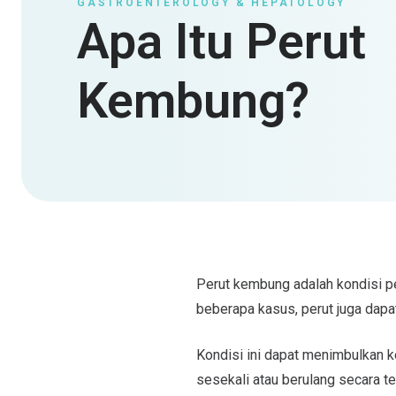
GASTROENTEROLOGY & HEPATOLOGY
Apa Itu Perut
Kembung?
Perut kembung adalah kondisi p
beberapa kasus, perut juga dap
Kondisi ini dapat menimbulkan 
sesekali atau berulang secara t