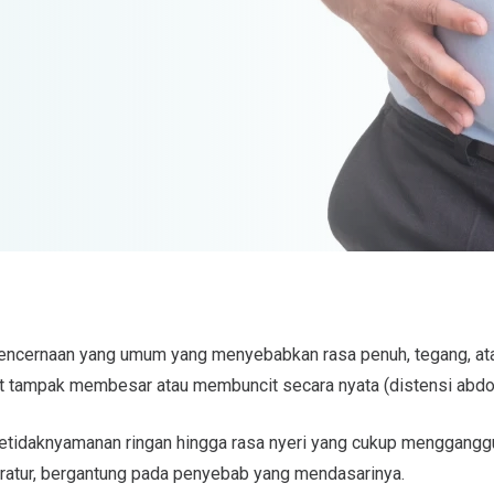
encernaan yang umum yang menyebabkan rasa penuh, tegang, ata
at tampak membesar atau membuncit secara nyata (distensi abd
ketidaknyamanan ringan hingga rasa nyeri yang cukup mengganggu
eratur, bergantung pada penyebab yang mendasarinya.