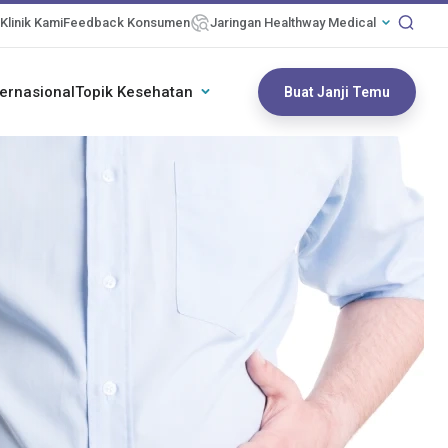
Klinik Kami
Feedback Konsumen
Jaringan Healthway Medical
ternasional
Topik Kesehatan
Buat Janji Temu