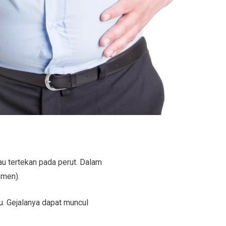
u tertekan pada perut. Dalam
omen).
. Gejalanya dapat muncul