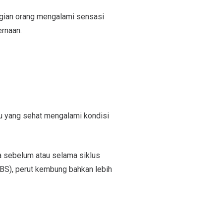
gian orang mengalami sensasi
ernaan.
du yang sehat mengalami kondisi
a sebelum atau selama siklus
 IBS), perut kembung bahkan lebih