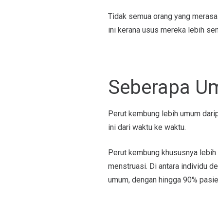
Tidak semua orang yang merasa
ini kerana usus mereka lebih sen
Seberapa U
Perut kembung lebih umum darip
ini dari waktu ke waktu.
Perut kembung khususnya lebih 
menstruasi. Di antara individu d
umum, dengan hingga 90% pasien