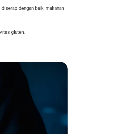
k diserap dengan baik, makanan
itas gluten.