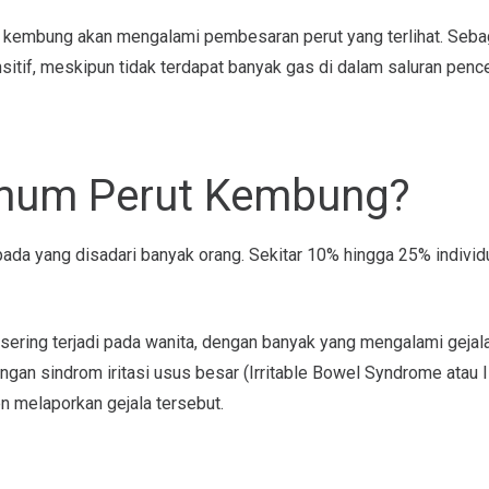
 kembung akan mengalami pembesaran perut yang terlihat. Seba
sitif, meskipun tidak terdapat banyak gas di dalam saluran penc
mum Perut Kembung?
ada yang disadari banyak orang. Sekitar 10% hingga 25% indivi
sering terjadi pada wanita, dengan banyak yang mengalami gejal
engan sindrom iritasi usus besar (Irritable Bowel Syndrome atau
 melaporkan gejala tersebut.