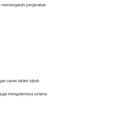
an memengaruhi pergerakan
an cairan dalam tubuh.
g juga mengalaminya selama