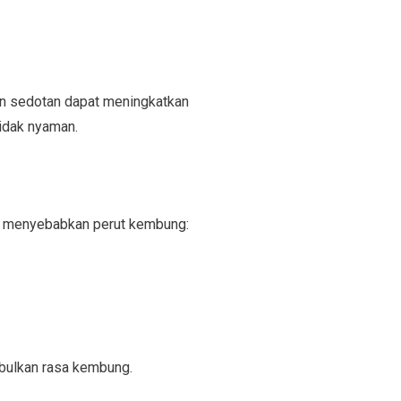
an sedotan dapat meningkatkan
tidak nyaman.
pat menyebabkan perut kembung:
bulkan rasa kembung.