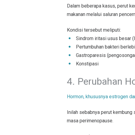
Dalam beberapa kasus, perut k
makanan melalui saluran pencer
Kondisi tersebut meliputi:
Sindrom iritasi usus besar (
Pertumbuhan bakteri berleb
Gastroparesis (pengosonga
Konstipasi
4. Perubahan H
Hormon, khususnya estrogen da
Inilah sebabnya perut kembung 
masa perimenopause.