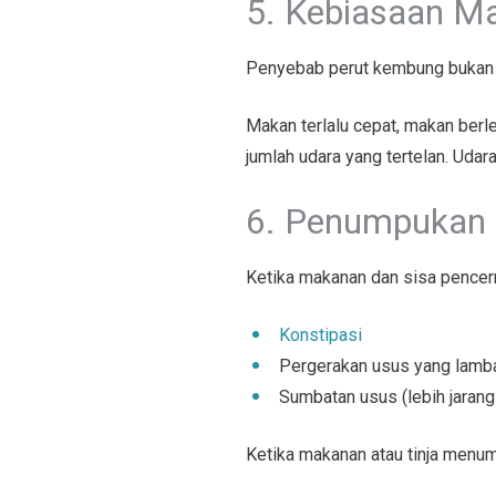
5. Kebiasaan M
Penyebab perut kembung bukan 
Makan terlalu cepat, makan ber
jumlah udara yang tertelan. Uda
6. Penumpukan 
Ketika makanan dan sisa pencern
Konstipasi
Pergerakan usus yang lamba
Sumbatan usus (lebih jarang 
Ketika makanan atau tinja menu