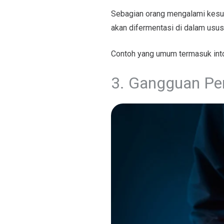
Sebagian orang mengalami kesul
akan difermentasi di dalam usu
Contoh yang umum termasuk intol
3. Gangguan Pe