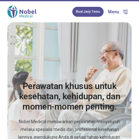
Menu
Buat Janji Temu
Perawatan khusus untuk
kesehatan, kehidupan, dan
momen-momen penting.
Nobel Medical menawarkan perawatan menyeluruh
melalui spesialis medis dan profesional kesehatan
lainnya, mendukung Anda di setiap tahap kehidupan.