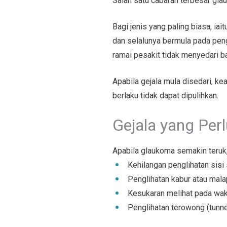
Salah satu cabaran terbesar glau
Bagi jenis yang paling biasa, ia
dan selalunya bermula pada pengl
ramai pesakit tidak menyedari 
Apabila gejala mula disedari, ke
berlaku tidak dapat dipulihkan.
Gejala yang Perl
Apabila glaukoma semakin teruk
Kehilangan penglihatan sisi
Penglihatan kabur atau mala
Kesukaran melihat pada wa
Penglihatan terowong (tunnel