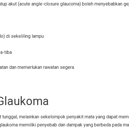
utup akut (acute angle-closure glaucoma) boleh menyebabkan gej
lo) di sekeliling lampu
a-tiba
atan dan memerlukan rawatan segera.
 Glaukoma
t tunggal, melainkan sekelompok penyakit mata yang dapat mem
s glaukoma memiliki penyebab dan dampak yang berbeda pada ma