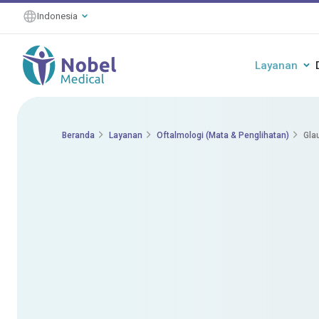
Indonesia
Layanan
Beranda
Layanan
Oftalmologi (Mata & Penglihatan)
Gla