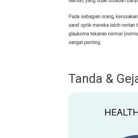
Namun, yang tidak disadari bany
Pada sebagian orang, kerusakan 
saraf optik mereka lebih rentan
glaukoma tekanan normal (norma
sangat penting.
Tanda & Gej