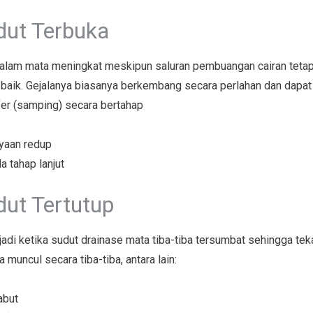
dut Terbuka
i dalam mata meningkat meskipun saluran pembuangan cairan tetap
 baik. Gejalanya biasanya berkembang secara perlahan dan dapat 
fer (samping) secara bertahap
ayaan redup
 tahap lanjut
ut Tertutup
rjadi ketika sudut drainase mata tiba-tiba tersumbat sehingga t
muncul secara tiba-tiba, antara lain:
abut