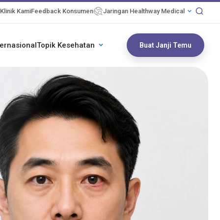
Klinik Kami
Feedback Konsumen
Jaringan Healthway Medical
ternasional
Topik Kesehatan
Buat Janji Temu