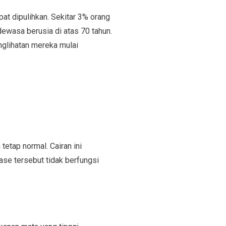
t dipulihkan. Sekitar 3% orang
dewasa berusia di atas 70 tahun.
glihatan mereka mulai
etap normal. Cairan ini
ase tersebut tidak berfungsi