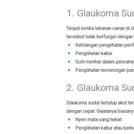
1. Glaukoma Su
Terjadi ketika tekanan cairan d
tersebut tidak berfungsi dengan
Kehilangan penglihatan peri
Penglihatan kabur
Sulit melihat dalam pencah
Penglihatan terowongan pada
2. Glaukoma Sud
Glaukoma sudut tertutup akut te
dengan cepat. Gejalanya biasanya 
Nyeri mata yang hebat
Penglihatan kabur atau berk