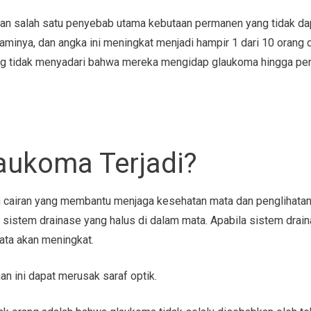
an salah satu penyebab utama kebutaan permanen yang tidak dapa
aminya, dan angka ini meningkat menjadi hampir 1 dari 10 orang 
ng tidak menyadari bahwa mereka mengidap glaukoma hingga pen
ukoma Terjadi?
cairan yang membantu menjaga kesehatan mata dan penglihatan t
i sistem drainase yang halus di dalam mata. Apabila sistem drain
ata akan meningkat.
an ini dapat merusak saraf optik.