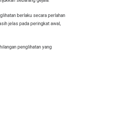
unjukkan sebarang gejala.
glihatan berlaku secara perlahan
sih jelas pada peringkat awal,
ehilangan penglihatan yang