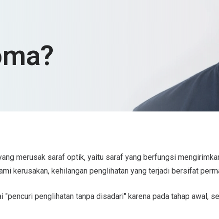
oma?
ang merusak saraf optik, yaitu saraf yang berfungsi mengirimkan
ami kerusakan, kehilangan penglihatan yang terjadi bersifat perm
 "pencuri penglihatan tanpa disadari" karena pada tahap awal, s