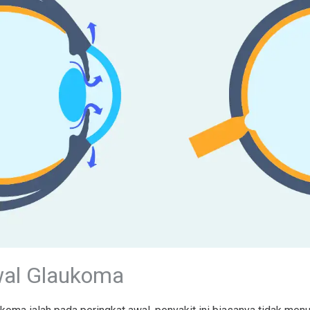
wal Glaukoma