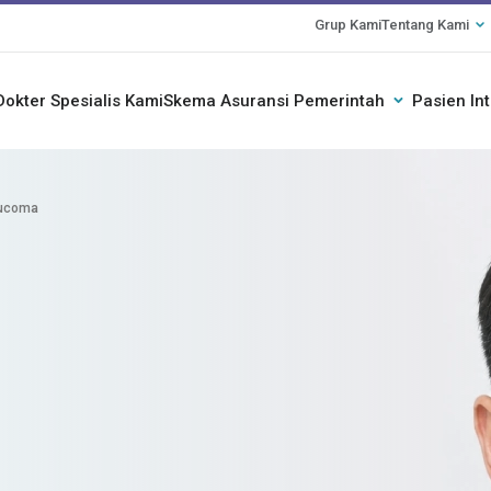
Grup Kami
Tentang Kami
Dokter Spesialis Kami
Skema Asuransi Pemerintah
Pasien In
ucoma