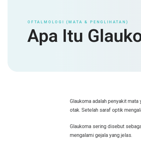
OFTALMOLOGI (MATA & PENGLIHATAN)
Apa Itu Glauk
Glaukoma adalah penyakit mata y
otak. Setelah saraf optik mengal
Glaukoma sering disebut sebagai
mengalami gejala yang jelas.