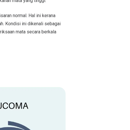
kanan mata yang tinggi.
aran normal. Hal ini kerana
. Kondisi ini dikenali sebagai
riksaan mata secara berkala