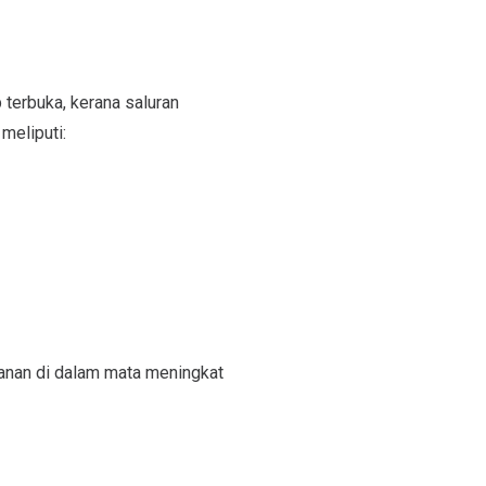
 terbuka, kerana saluran
meliputi:
ekanan di dalam mata meningkat