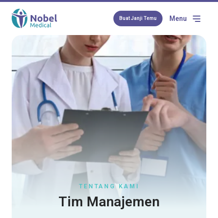
Menu
Buat Janji Temu
TENTANG KAMI
Tim Manajemen