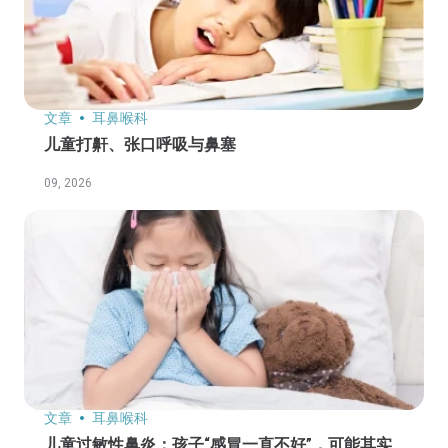
文章
耳鼻喉科
儿童打鼾、张口呼吸与鼻塞
09, 2026
文章
耳鼻喉科
儿童过敏性鼻炎：孩子“感冒一直不好”，可能其实