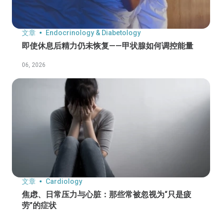
文章
Endocrinology & Diabetology
即使休息后精力仍未恢复——甲状腺如何调控能量
06, 2026
文章
Cardiology
焦虑、日常压力与心脏：那些常被忽视为“只是疲
劳”的症状