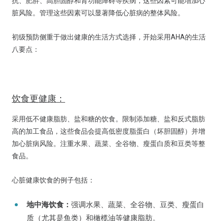
抗、肥胖、高胆固醇和肾功能障碍等疾病，这些因素可能增加心
脏风险。管理这些因素可以显著降低心脏病的整体风险。
初级预防侧重于做出健康的生活方式选择，开始采用AHA的生活
八要点：
饮食更健康：
采用低不健康脂肪、盐和糖的饮食。限制添加糖、盐和反式脂肪
高的加工食品，这些食品会提高低密度脂蛋白（坏胆固醇）并增
加心脏病风险。注重水果、蔬菜、全谷物、瘦蛋白质和豆类等整
食品。
心脏健康饮食的例子包括：
地中海饮食：
强调水果、蔬菜、全谷物、豆类、瘦蛋白
质（尤其是鱼类）和橄榄油等健康脂肪。