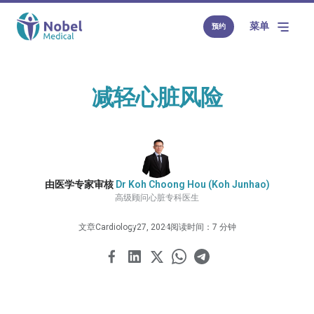
菜单
预约
减轻心脏风险
由医学专家审核
Dr Koh Choong Hou (Koh Junhao)
高级顾问心脏专科医生
文章
Cardiology
27, 2024
阅读时间：7 分钟