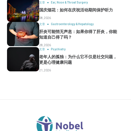
文章
Ear, Nose & Throat Surgery
国庆烟花：如何在庆祝活动期间保护听力
08, 2026
文章
Gastroenterology & Hepatology
肝炎可能悄无声息：如果你得了肝炎，你能
知道自己得了吗？
28, 2026
文章
Psychiatry
老年人的孤独：为什么它不仅是社交问题，
更是心理健康问题
21, 2026