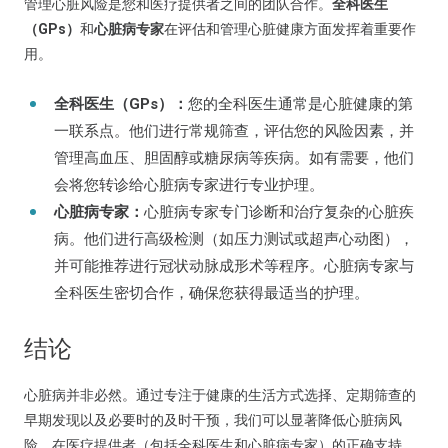
管理心脏风险是您和医疗提供者之间的团队合作。
全科医生
（GPs）
和
心脏病专家
在评估和管理心脏健康方面发挥着重要作
用。
全科医生（GPs）：
您的全科医生通常是心脏健康的第
一联系点。他们进行常规筛查，评估您的风险因素，并
管理高血压、胆固醇或糖尿病等疾病。如有需要，他们
会将您转诊给心脏病专家进行专业护理。
心脏病专家：
心脏病专家专门诊断和治疗复杂的心脏疾
病。他们进行高级检测（如压力测试或超声心动图），
并可能推荐进行冠状动脉成形术等程序。心脏病专家与
全科医生密切合作，确保您获得最适当的护理。
结论
心脏病并非必然。通过专注于健康的生活方式选择、定期筛查的
早期发现以及必要时的及时干预，我们可以显著降低心脏病风
险。在医疗提供者（包括全科医生和心脏病专家）的正确支持