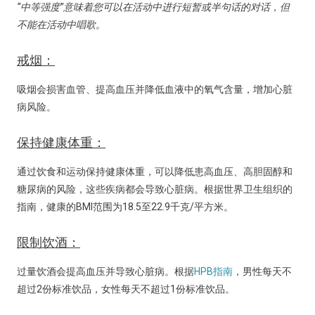
“中等强度”意味着您可以在活动中进行短暂或半句话的对话，但
不能在活动中唱歌。
戒烟：
吸烟会损害血管、提高血压并降低血液中的氧气含量，增加心脏
病风险。
保持健康体重：
通过饮食和运动保持健康体重，可以降低患高血压、高胆固醇和
糖尿病的风险，这些疾病都会导致心脏病。根据世界卫生组织的
指南，健康的BMI范围为18.5至22.9千克/平方米。
限制饮酒：
过量饮酒会提高血压并导致心脏病。根据
HPB指南
，男性每天不
超过2份标准饮品，女性每天不超过1份标准饮品。