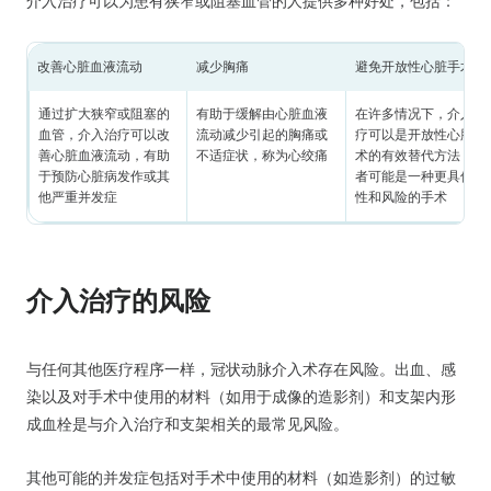
介入治疗可以为患有狭窄或阻塞血管的人提供多种好处，包括：
改善心脏血液流动
减少胸痛
避免开放性心脏手术
通过扩大狭窄或阻塞的
有助于缓解由心脏血液
在许多情况下，介入治
血管，介入治疗可以改
流动减少引起的胸痛或
疗可以是开放性心脏手
善心脏血液流动，有助
不适症状，称为心绞痛
术的有效替代方法，后
于预防心脏病发作或其
者可能是一种更具侵入
他严重并发症
性和风险的手术
介入治疗的风险
与任何其他医疗程序一样，冠状动脉介入术存在风险。出血、感
染以及对手术中使用的材料（如用于成像的造影剂）和支架内形
成血栓是与介入治疗和支架相关的最常见风险。
其他可能的并发症包括对手术中使用的材料（如造影剂）的过敏