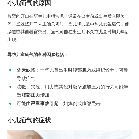
小儿疝气的原因
腹壁的开口在新生儿中很常见，通常在出生前或出生后立即关
闭。当这些开口未正确关闭时，婴儿和儿童中常见发生疝气，使
肠道或其他器官突出。疝气可能在出生后不久或儿童时期几年后
出现。
导致儿童疝气的各种因素包括：
先天缺陷：
一些儿童出生时腹部肌肉或组织较弱，可能
导致疝气
咳嗽、哭泣、用力或其他对腹壁施加压力的行为可能导
致
腹部压力增加
可能由
严重事故
引起，如摔倒或腹部受击
小儿疝气的症状