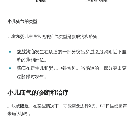
小儿疝气的类型
儿童和婴儿中最常见的疝气类型是腹股沟和脐疝。
腹股沟疝
发生在肠道的一部分突出穿过腹股沟附近下腹
壁的薄弱部位。
脐疝
在新生儿和婴儿中很常见。当肠道的一部分突出穿
过脐部时发生。
小儿疝气的诊断和治疗
肿块或
隆起
。在某些情况下，可能需要进行X光、CT扫描或超声
来确认诊断。