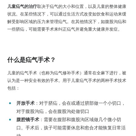
儿童疝气的治疗
取决于疝气的大小和位置，以及儿童的整体健康
状况。在某些情况下，可以通过生活方式改变如饮食和运动来缓
解受影响区域的压力来管理疝气。在其他情况下，如腹股沟疝和
一些脐疝，可能需要手术来纠正疝气并避免重大健康并发症。
什么是疝气手术？
儿童的疝气手术（也称为疝气修补手术）通常在全麻下进行，被
认为是一种安全有效的手术。用于儿童疝气手术的两种手术技术
包括：
开放手术
：对于脐疝，会在或通过脐部做一个小切口，
对于腹股沟疝，会在腹股沟处做切口
腹腔镜手术
：需要在腹部和腹股沟区域做几个微小切
口。手术后，孩子可能需要休息和愈合才能恢复日常活
动。