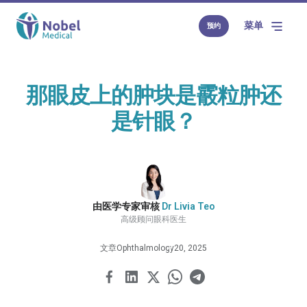
菜单
预约
那眼皮上的肿块是霰粒肿还
是针眼？
由医学专家审核
Dr Livia Teo
高级顾问眼科医生
文章
Ophthalmology
20, 2025