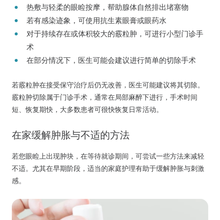
热敷与轻柔的眼睑按摩，帮助腺体自然排出堵塞物
若有感染迹象，可使用抗生素眼膏或眼药水
对于持续存在或体积较大的霰粒肿，可进行小型门诊手
术
在部分情况下，医生可能会建议进行简单的切除手术
若霰粒肿在接受保守治疗后仍无改善，医生可能建议将其切除。
霰粒肿切除属于门诊手术，通常在局部麻醉下进行，手术时间
短、恢复期快，大多数患者可很快恢复日常活动。
在家缓解肿胀与不适的方法
若您眼睑上出现肿块，在等待就诊期间，可尝试一些方法来减轻
不适。尤其在早期阶段，适当的家庭护理有助于缓解肿胀与刺激
感。