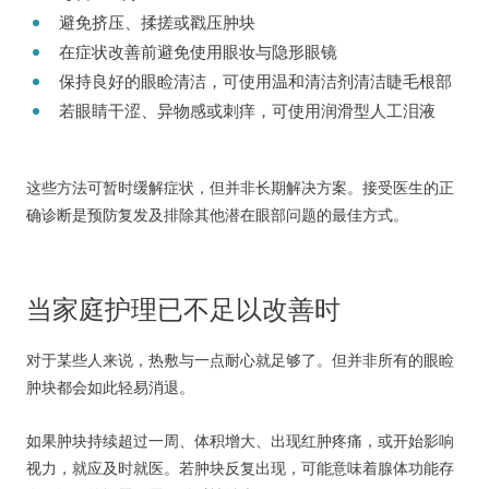
避免挤压、揉搓或戳压肿块
在症状改善前避免使用眼妆与隐形眼镜
保持良好的眼睑清洁，可使用温和清洁剂清洁睫毛根部
若眼睛干涩、异物感或刺痒，可使用润滑型人工泪液
这些方法可暂时缓解症状，但并非长期解决方案。接受医生的正
确诊断是预防复发及排除其他潜在眼部问题的最佳方式。
当家庭护理已不足以改善时
对于某些人来说，热敷与一点耐心就足够了。但并非所有的眼睑
肿块都会如此轻易消退。
如果肿块持续超过一周、体积增大、出现红肿疼痛，或开始影响
视力，就应及时就医。若肿块反复出现，可能意味着腺体功能存