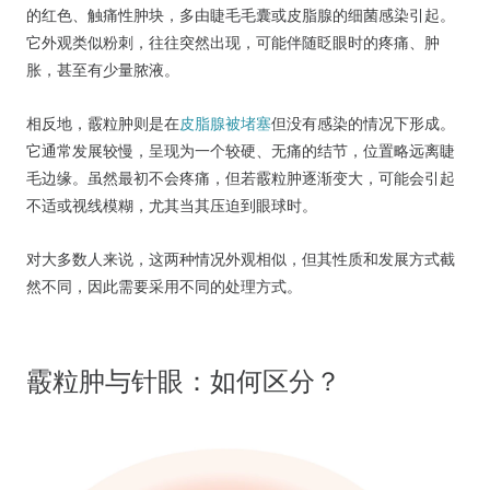
的红色、触痛性肿块，多由睫毛毛囊或皮脂腺的细菌感染引起。
它外观类似粉刺，往往突然出现，可能伴随眨眼时的疼痛、肿
胀，甚至有少量脓液。
相反地，霰粒肿则是在
皮脂腺被堵塞
但没有感染的情况下形成。
它通常发展较慢，呈现为一个较硬、无痛的结节，位置略远离睫
毛边缘。虽然最初不会疼痛，但若霰粒肿逐渐变大，可能会引起
不适或视线模糊，尤其当其压迫到眼球时。
对大多数人来说，这两种情况外观相似，但其性质和发展方式截
然不同，因此需要采用不同的处理方式。
霰粒肿与针眼：如何区分？