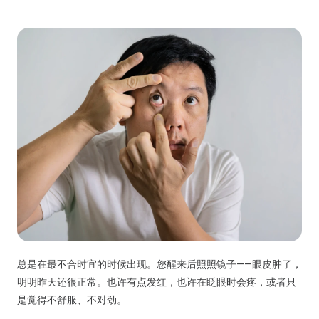
总是在最不合时宜的时候出现。您醒来后照照镜子——眼皮肿了，
明明昨天还很正常。也许有点发红，也许在眨眼时会疼，或者只
是觉得不舒服、不对劲。