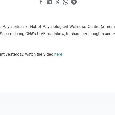
t Psychiatrist at Nobel Psychological Wellness Centre (a me
ia Square during CNA's LIVE roadshow, to share her thoughts and 
ent yesterday, watch the video
here
!