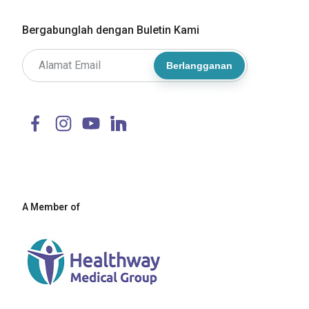
Bergabunglah dengan Buletin Kami
Berlangganan
A Member of