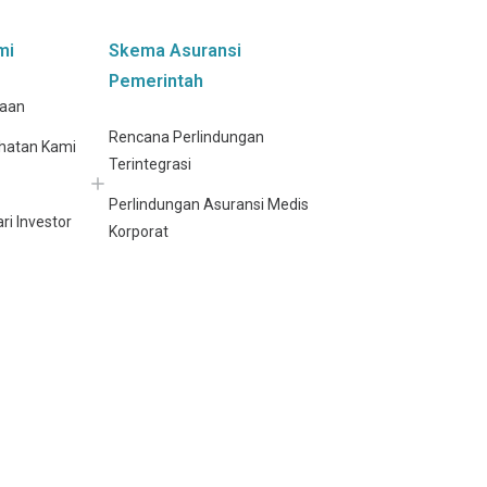
mi
Skema Asuransi
Pemerintah
haan
Rencana Perlindungan
hatan Kami
Terintegrasi
Perlindungan Asuransi Medis
ri Investor
Korporat