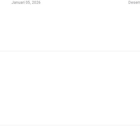
Januari 05, 2026
Desem
Con