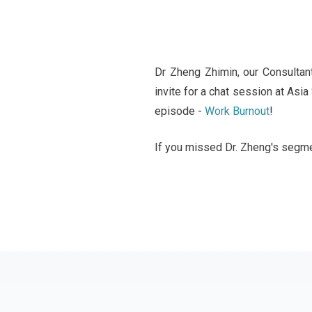
Dr Zheng Zhimin, our Consultan
invite for a chat session at As
episode -
Work Burnout
!
If you missed Dr. Zheng's segm