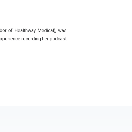
mber of Healthway Medical), was
experience recording her podcast