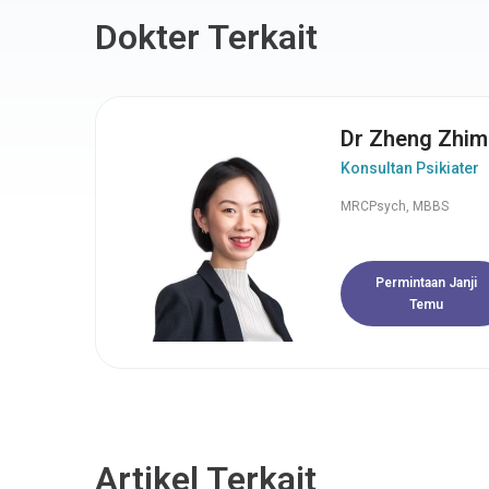
Dokter Terkait
Dr Zheng Zhim
Konsultan Psikiater
MRCPsych, MBBS
Permintaan Janji
Temu
Artikel Terkait