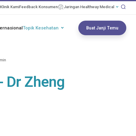
Klinik Kami
Feedback Konsumen
Jaringan Healthway Medical
ternasional
Topik Kesehatan
Buat Janji Temu
imin
- Dr Zheng