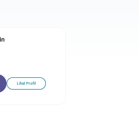
in
Lihat Profil