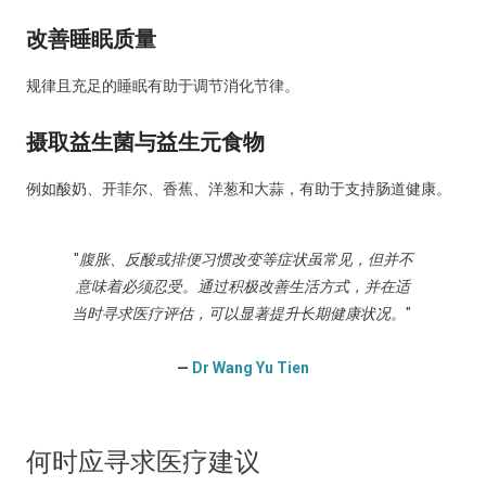
改善睡眠质量
规律且充足的睡眠有助于调节消化节律。
摄取益生菌与益生元食物
例如酸奶、开菲尔、香蕉、洋葱和大蒜，有助于支持肠道健康。
"
腹胀、反酸或排便习惯改变等症状虽常见，但并不
意味着必须忍受。通过积极改善生活方式，并在适
当时寻求医疗评估，可以显著提升长期健康状况。
"
—
Dr Wang Yu Tien
何时应寻求医疗建议