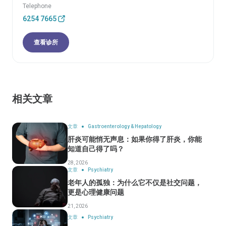
Telephone
6254 7665
查看诊所
相关文章
文章
Gastroenterology & Hepatology
肝炎可能悄无声息：如果你得了肝炎，你能
知道自己得了吗？
28, 2026
文章
Psychiatry
老年人的孤独：为什么它不仅是社交问题，
更是心理健康问题
21, 2026
文章
Psychiatry