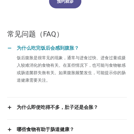
预约就诊
常见问题（FAQ）
为什么吃完饭后会感到腹胀？
饭后腹胀是很常见的现象，通常与进食过快、进食过量或摄
入较难消化的食物有关。在某些情况下，也可能与食物敏感
或肠道菌群失衡有关。如果腹胀频繁发生，可能提示你的肠
道健康需要关注。
为什么即使吃得不多，肚子还是会胀？
如果你在少量进食后仍然感到腹胀，可能与消化速度较慢、
压力或潜在的肠道问题有关。由于“肠–脑轴”的存在，压力
哪些食物有助于肠道健康？
会直接影响消化功能，即使进食不多也可能出现不适。