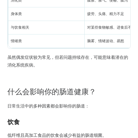
消化类
腹胀、胀气、便秘、腹泻
身体类
疲劳、头痛、精力不足
与饮食相关
对某些食物敏感、进食后不适
情绪类
脑雾、情绪波动、易怒
虽然偶发症状较为常见，但若问题持续存在，可能意味着潜在的
消化系统疾病。
什么会影响你的肠道健康？
日常生活中的多种因素都会影响你的肠道：
饮食
低纤维且高加工食品的饮食会减少有益的肠道细菌。