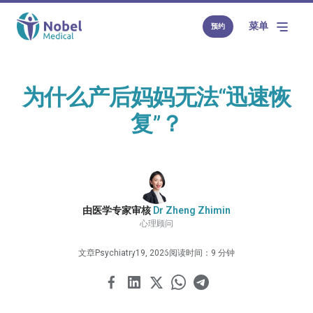
菜单
预约
为什么产后妈妈无法“迅速恢
复”？
由医学专家审核
Dr Zheng Zhimin
心理顾问
文章
Psychiatry
19, 2026
阅读时间：9 分钟