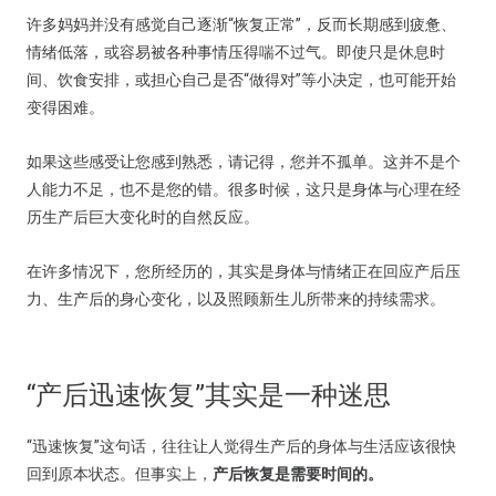
许多妈妈并没有感觉自己逐渐“恢复正常”，反而长期感到疲惫、
情绪低落，或容易被各种事情压得喘不过气。即使只是休息时
间、饮食安排，或担心自己是否“做得对”等小决定，也可能开始
变得困难。
如果这些感受让您感到熟悉，请记得，您并不孤单。这并不是个
人能力不足，也不是您的错。很多时候，这只是身体与心理在经
历生产后巨大变化时的自然反应。
在许多情况下，您所经历的，其实是身体与情绪正在回应产后压
力、生产后的身心变化，以及照顾新生儿所带来的持续需求。
“产后迅速恢复”其实是一种迷思
“迅速恢复”这句话，往往让人觉得生产后的身体与生活应该很快
回到原本状态。但事实上，
产后恢复是需要时间的。