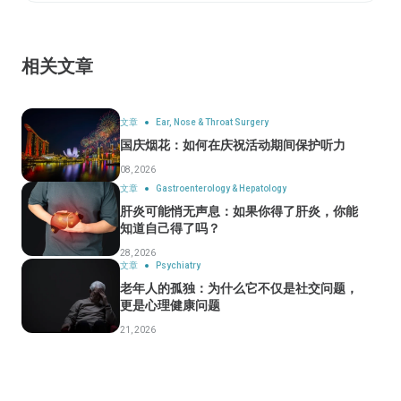
相关文章
文章
Ear, Nose & Throat Surgery
国庆烟花：如何在庆祝活动期间保护听力
08, 2026
文章
Gastroenterology & Hepatology
肝炎可能悄无声息：如果你得了肝炎，你能
知道自己得了吗？
28, 2026
文章
Psychiatry
老年人的孤独：为什么它不仅是社交问题，
更是心理健康问题
21, 2026