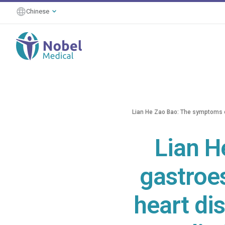
Chinese
Lian He Zao Bao: The symptoms of 
Lian H
gastroes
heart dis