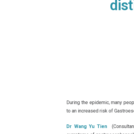
dis
During the epidemic, many peop
to an increased risk of Gastro
Dr Wang Yu Tien
(Consultan