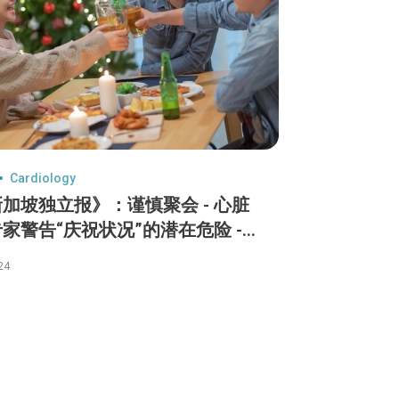
Cardiology
加坡独立报》：谨慎聚会 - 心脏
家警告“庆祝状况”的潜在危险 -
忠厚医生
24