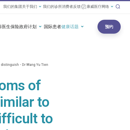
我们的集团
关于我们
我们的诊所
消费者反馈
康威医疗网络
科医生
保险政府计划
国际患者
健康话题
预约
o distinguish - Dr Wang Yu Tien
toms of
imilar to
fficult to