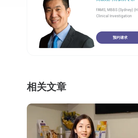
FAMS, MBBS (Sydney) (H
Clinical Investigation
预约请求
相关文章