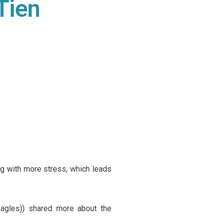
Tien
g with more stress, which leads
eagles)) shared more about the